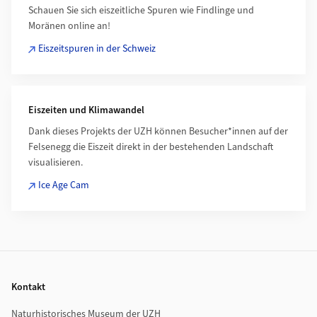
Schauen Sie sich eiszeitliche Spuren wie Findlinge und
Moränen online an!
Eiszeitspuren in der Schweiz
Eiszeiten und Klimawandel
Dank dieses Projekts der UZH können Besucher*innen auf der
Felsenegg die Eiszeit direkt in der bestehenden Landschaft
visualisieren.
Ice Age Cam
Footer
Kontakt
Naturhistorisches Museum der UZH