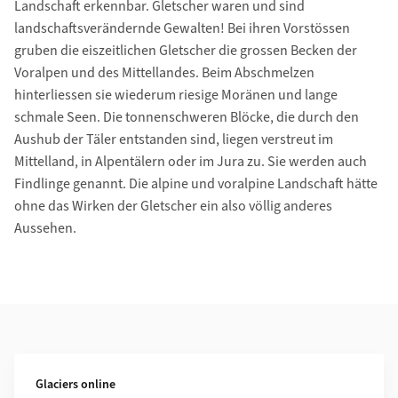
Landschaft erkennbar. Gletscher waren und sind
landschaftsverändernde Gewalten! Bei ihren Vorstössen
gruben die eiszeitlichen Gletscher die grossen Becken der
Voralpen und des Mittellandes. Beim Abschmelzen
hinterliessen sie wiederum riesige Moränen und lange
schmale Seen. Die tonnenschweren Blöcke, die durch den
Aushub der Täler entstanden sind, liegen verstreut im
Mittelland, in Alpentälern oder im Jura zu. Sie werden auch
Findlinge genannt. Die alpine und voralpine Landschaft hätte
ohne das Wirken der Gletscher ein also völlig anderes
Aussehen.
Weiterführende Informationen
Glaciers online