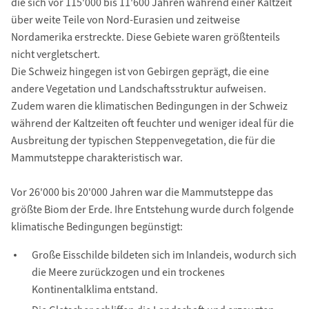
die sich vor 115'000 bis 11'600 Jahren während einer Kaltzeit
über weite Teile von Nord-Eurasien und zeitweise
Nordamerika erstreckte. Diese Gebiete waren größtenteils
nicht vergletschert.
Die Schweiz hingegen ist von Gebirgen geprägt, die eine
andere Vegetation und Landschaftsstruktur aufweisen.
Zudem waren die klimatischen Bedingungen in der Schweiz
während der Kaltzeiten oft feuchter und weniger ideal für die
Ausbreitung der typischen Steppenvegetation, die für die
Mammutsteppe charakteristisch war.
Vor 26'000 bis 20'000 Jahren war die Mammutsteppe das
größte Biom der Erde. Ihre Entstehung wurde durch folgende
klimatische Bedingungen begünstigt:
Große Eisschilde bildeten sich im Inlandeis, wodurch sich
die Meere zurückzogen und ein trockenes
Kontinentalklima entstand.