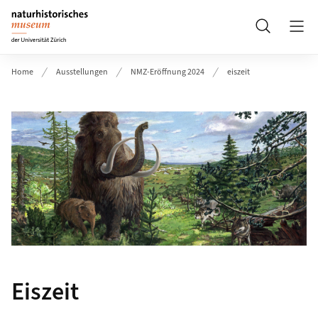
Header
Suche
Home
Ausstellungen
NMZ-Eröffnung 2024
eiszeit
Eiszeit