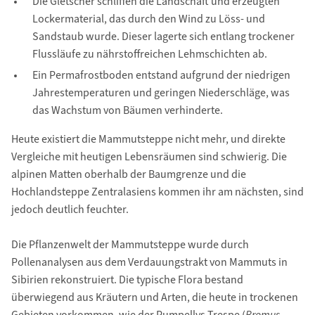
Die Gletscher schliffen die Landschaft und erzeugten
Lockermaterial, das durch den Wind zu Löss- und
Sandstaub wurde. Dieser lagerte sich entlang trockener
Flussläufe zu nährstoffreichen Lehmschichten ab.
Ein Permafrostboden entstand aufgrund der niedrigen
Jahrestemperaturen und geringen Niederschläge, was
das Wachstum von Bäumen verhinderte.
Heute existiert die Mammutsteppe nicht mehr, und direkte
Vergleiche mit heutigen Lebensräumen sind schwierig. Die
alpinen Matten oberhalb der Baumgrenze und die
Hochlandsteppe Zentralasiens kommen ihr am nächsten, sind
jedoch deutlich feuchter.
Die Pflanzenwelt der Mammutsteppe wurde durch
Pollenanalysen aus dem Verdauungstrakt von Mammuts in
Sibirien rekonstruiert. Die typische Flora bestand
überwiegend aus Kräutern und Arten, die heute in trockenen