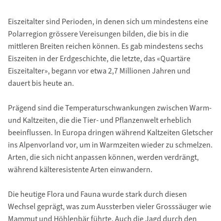
Eiszeitalter sind Perioden, in denen sich um mindestens eine
Polarregion grössere Vereisungen bilden, die bis in die
mittleren Breiten reichen können. Es gab mindestens sechs
Eiszeiten in der Erdgeschichte, die letzte, das «Quartäre
Eiszeitalter», begann vor etwa 2,7 Millionen Jahren und
dauert bis heute an.
Prägend sind die Temperaturschwankungen zwischen Warm-
und Kaltzeiten, die die Tier- und Pflanzenwelt erheblich
beeinflussen. In Europa dringen während Kaltzeiten Gletscher
ins Alpenvorland vor, um in Warmzeiten wieder zu schmelzen.
Arten, die sich nicht anpassen können, werden verdrängt,
während kälteresistente Arten einwandern.
Die heutige Flora und Fauna wurde stark durch diesen
Wechsel geprägt, was zum Aussterben vieler Grosssäuger wie
Mammut und Höhlenbär führte. Auch die Jagd durch den