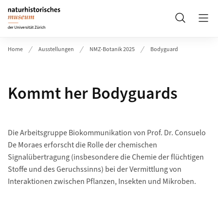
Header
Suche
Home
Ausstellungen
NMZ-Botanik 2025
Bodyguard
Kommt her Bodyguards
Die Arbeitsgruppe Biokommunikation von Prof. Dr. Consuelo
De Moraes erforscht die Rolle der chemischen
Signalübertragung (insbesondere die Chemie der flüchtigen
Stoffe und des Geruchssinns) bei der Vermittlung von
Interaktionen zwischen Pflanzen, Insekten und Mikroben.