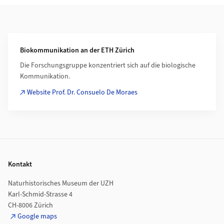
Weiterführende Informationen
Biokommunikation an der ETH Zürich
Die Forschungsgruppe konzentriert sich auf die biologische
Kommunikation.
Website Prof. Dr. Consuelo De Moraes
Footer
Kontakt
Naturhistorisches Museum der UZH
Karl-Schmid-Strasse 4
CH-8006 Zürich
Google maps