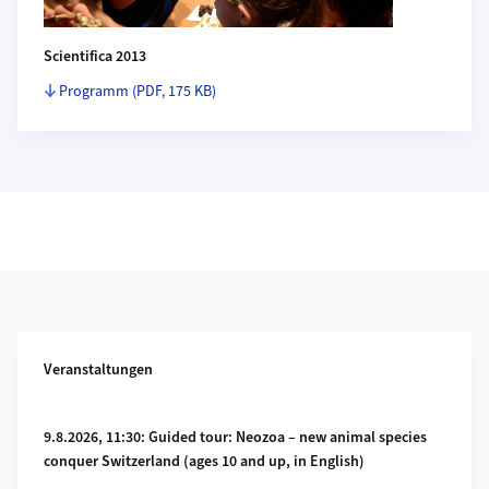
Scientifica 2013
Programm
(PDF, 175 KB)
Weiterführende Informationen
Veranstaltungen
Mehr zu 9.8.2026, 11:30: Guided tour: Neozoa – new animal sp
9.8.2026, 11:30: Guided tour: Neozoa – new animal species
conquer Switzerland (ages 10 and up, in English)