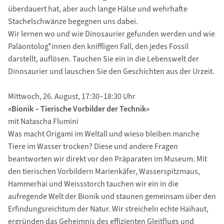
überdauert hat, aber auch lange Hälse und wehrhafte
Stachelschwänze begegnen uns dabei.
Wir lernen wo und wie Dinosaurier gefunden werden und wie
Paläontolog*innen den kniffligen Fall, den jedes Fossil
darstellt, auflösen. Tauchen Sie ein in die Lebenswelt der
Dinosaurier und lauschen Sie den Geschichten aus der Urzeit.
Mittwoch, 26. August, 17:30–18:30 Uhr
«Bionik – Tierische Vorbilder der Technik»
mit Natascha Flumini
Was macht Origami im Weltall und wieso bleiben manche
Tiere im Wasser trocken? Diese und andere Fragen
beantworten wir direkt vor den Präparaten im Museum. Mit
den tierischen Vorbildern Marienkäfer, Wasserspitzmaus,
Hammerhai und Weissstorch tauchen wir ein in die
aufregende Welt der Bionik und staunen gemeinsam über den
Erfindungsreichtum der Natur. Wir streicheln echte Haihaut,
ergründen das Geheimnis des effizienten Gleitflugs und