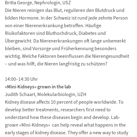
Britta George, Nephrologin, USZ
Die Nieren reinigen das Blut, regulieren den Blutdruck und
bilden Hormone. In der Schweiz ist rund jede zehnte Person
von einer Nierenerkrankung betroffen. Häufige
Risikofaktoren sind Bluthochdruck, Diabetes und
Übergewicht. Da Nierenerkrankungen oft lange unbemerkt
bleiben, sind Vorsorge und Früherkennung besonders
wichtig. Welche Faktoren beeinflussen die Nierengesundheit
– und was hilft, die Nieren langfristig zu schützen?
14:00–14:30 Uhr
«Mini-Kidneys» grown in the lab
Judith Schaart, Molekularbiologin, UZH
Kidney disease affects 10 percent of people worldwide. To
develop better treatments, researchers first need to
understand how these diseases begin and develop. Lab-
grown «Mini-Kidneys» can help reveal what happens in the
early stages of kidney disease. They offer a new way to study