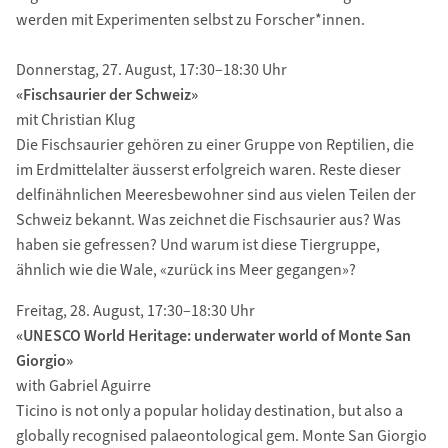
werden mit Experimenten selbst zu Forscher*innen.
Donnerstag, 27. August, 17:30–18:30 Uhr
«Fischsaurier der Schweiz»
mit Christian Klug
Die Fischsaurier gehören zu einer Gruppe von Reptilien, die
im Erdmittelalter äusserst erfolgreich waren. Reste dieser
delfinähnlichen Meeresbewohner sind aus vielen Teilen der
Schweiz bekannt. Was zeichnet die Fischsaurier aus? Was
haben sie gefressen? Und warum ist diese Tiergruppe,
ähnlich wie die Wale, «zurück ins Meer gegangen»?
Freitag, 28. August, 17:30–18:30 Uhr
«UNESCO World Heritage: underwater world of Monte San
Giorgio»
with Gabriel Aguirre
Ticino is not only a popular holiday destination, but also a
globally recognised palaeontological gem. Monte San Giorgio