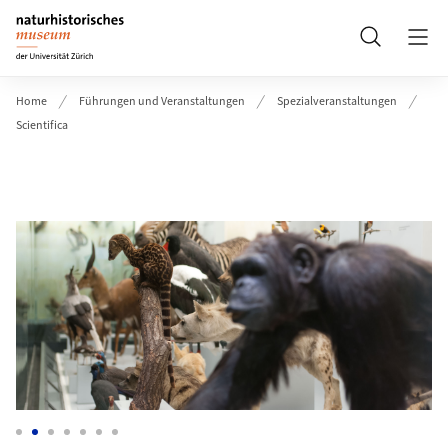
Header
Suche
Home
Führungen und Veranstaltungen
Spezialveranstaltungen
Scientifica