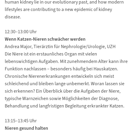
human kidney lie in our evolutionary past, and how modern
lifestyles are contributing to a new epidemic of kidney
disease.
12:30–13:00 Uhr
Wenn Katzen-Nieren schwächer werden
Andrea Major, Tierärztin für Nephrologie/Urologie, UZH
Die Niere ist ein erstaunliches Organ mit vielen
lebenswichtigen Aufgaben. Mit zunehmendem Alter kann ihre
Funktion nachlassen – besonders häufig bei Hauskatzen.
Chronische Nierenerkrankungen entwickeln sich meist
schleichend und bleiben lange unbemerkt. Woran lassen sie
sich erkennen? Ein Überblick über die Aufgaben der Niere,
typische Warnzeichen sowie Möglichkeiten der Diagnose,
Behandlung und langfristigen Begleitung erkrankter Katzen.
13:15–13:45 Uhr
Nieren gesund halten