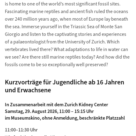
is home to one of the world’s most significant fossil sites.
Fascinating marine reptiles and ancient fish ruled the oceans
over 240 million years ago, when most of Europe lay beneath
the sea. Immerse yourself in the Triassic Sea of Monte San
Giorgio and listen to the captivating stories and experiences
of a palaeontologist from the University of Zurich. Which
vertebrates lived there? What adaptations to life in water can
we see? Are there still marine reptiles today? And how did the
fossils come to be so exceptionally well preserved?
Kurzvorträge für Jugendliche ab 16 Jahren
und Erwachsene
In Zusammenarbeit mit dem Zurich Kidney Center
Samstag, 29. August 2026, 11:00 – 15:15 Uhr
im Museumskino, ohne Anmeldung, beschränkte Platzzahl
11:00–11:30 Uhr